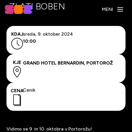
ZLATI BOBEN
MENI
KDAJ
sreda, 9. oktober 2024
10:00
KJE
GRAND HOTEL BERNARDIN, PORTOROŽ
Cenik
CENA
Vidimo se 9. in 10. oktobra v Portorožu!