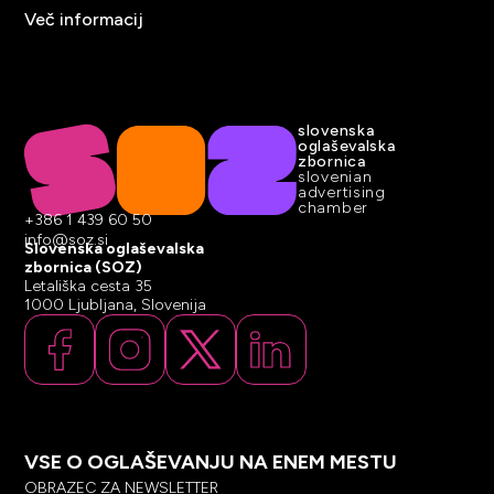
Več informacij
slovenska
oglaševalska
zbornica
slovenian
advertising
chamber
+386 1 439 60 50
info@soz.si
Slovenska oglaševalska
zbornica (SOZ)
Letališka cesta 35
1000 Ljubljana, Slovenija
VSE O OGLAŠEVANJU NA ENEM MESTU
OBRAZEC ZA NEWSLETTER