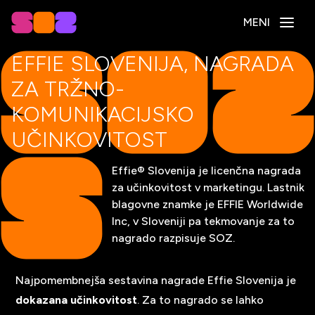
MENI
EFFIE SLOVENIJA, NAGRADA
ZA TRŽNO-
KOMUNIKACIJSKO
UČINKOVITOST
Effie® Slovenija je licenčna nagrada
za učinkovitost v marketingu. Lastnik
blagovne znamke je EFFIE Worldwide
Inc, v Sloveniji pa tekmovanje za to
nagrado razpisuje SOZ.
Najpomembnejša sestavina nagrade Effie Slovenija je
dokazana učinkovitost
. Za to nagrado se lahko