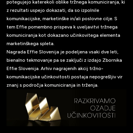
potegujejo katerekoli oblike tržnega komuniciranja, ki
z rezultati uspejo dokazati, da so izpolnile
komunikacijske, marketinške in/ali poslovne cilje. S
tem Effie pomembno prispeva k uveljavitvi tržnega
komuniciranja kot dokazano učinkovitega elementa
marketinškega spleta.
Nagrada Effie Slovenija je podeljena vsaki dve leti,
bienalno tekmovanje pa se zaključi z izdajo Zbornika
Effie Slovenija. Arhiv nagrajenih akcij tržno-
komunikacijske učinkovitosti postaja nepogrešljiv vir
znanj s področja komuniciranja in trženja.