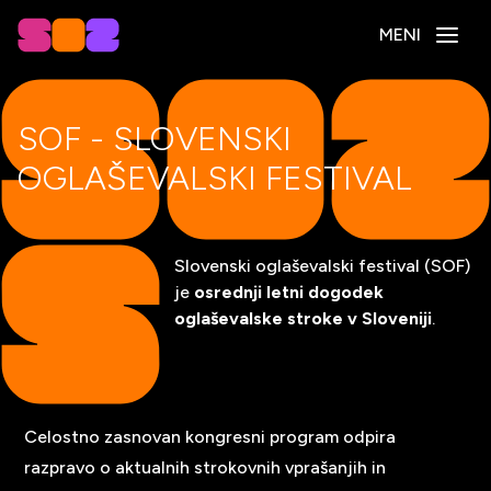
MENI
SOF - SLOVENSKI
OGLAŠEVAL­SKI FESTIVAL
Slovenski oglaševalski festival (SOF)
je
osrednji letni dogodek
oglaševalske stroke v Sloveniji
.
Celostno zasnovan kongresni program odpira
razpravo o aktualnih strokovnih vprašanjih in