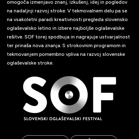
omogoča izmenjavo znanj, izkušenj, idej in pogledov
na nadaljnji razvoj stroke. V tekmovalnem delu pa se
na vsakoletni paradi kreativnosti pregleda slovensko
oglaševalsko letino in izbere najboljše oglaševalske
rešitve. SOF torej spodbuja in nagrajuje ustvarjalnost
ter prinaša nova znanja. S strokovnim programom in
tekmovanjem pomembno vpliva na razvoj slovenske
oglaševalske stroke.