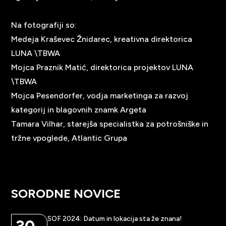
Na fotografiji so:
Medeja Kraševec Žnidarec, kreativna direktorica
LUNA \TBWA
Mojca Praznik Matić, direktorica projektov LUNA
\TBWA
Mojca Pesendorfer, vodja marketinga za razvoj
kategorij in blagovnih znamk Argeta
Tamara Vilhar, starejša specialistka za potrošniške in
tržne vpoglede, Atlantic Grupa
SORODNE NOVICE
SOF 2024: Datum in lokacija sta že znana!