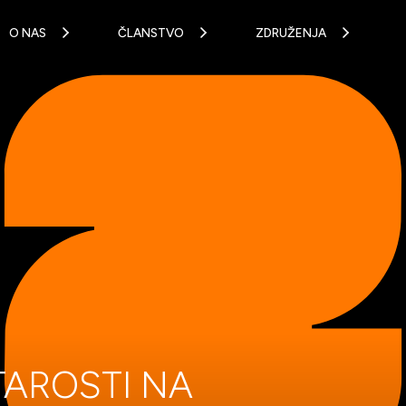
O NAS
ČLANSTVO
ZDRUŽENJA
TAROSTI NA