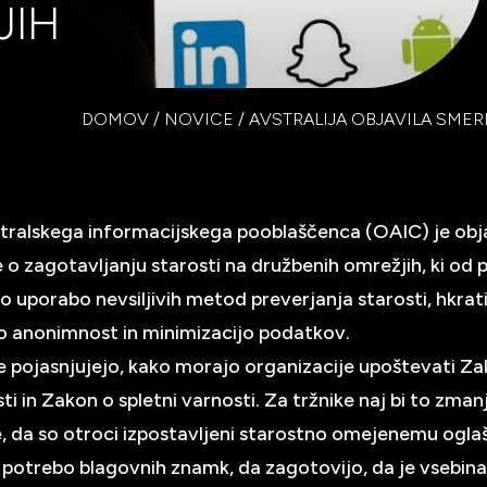
JIH
DOMOV
/
NOVICE
/
AVSTRALIJA OBJAVILA SME
tralskega informacijskega pooblaščenca (OAIC) je obja
 o zagotavljanju starosti na družbenih omrežjih, ki od 
o uporabo nevsiljivih metod preverjanja starosti, hkrat
o anonimnost in minimizacijo podatkov.
 pojasnjujejo, kako morajo organizacije upoštevati Za
i in Zakon o spletni varnosti. Za tržnike naj bi to zman
, da so otroci izpostavljeni starostno omejenemu ogla
i potrebo blagovnih znamk, da zagotovijo, da je vsebin