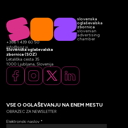
slovenska
oglaševalska
zbornica
slovenian
advertising
chamber
+386 1 439 60 50
info@soz.si
Slovenska oglaševalska
zbornica (SOZ)
Letališka cesta 35
1000 Ljubljana, Slovenija
VSE O OGLAŠEVANJU NA ENEM MESTU
OBRAZEC ZA NEWSLETTER
Elektronski naslov
*