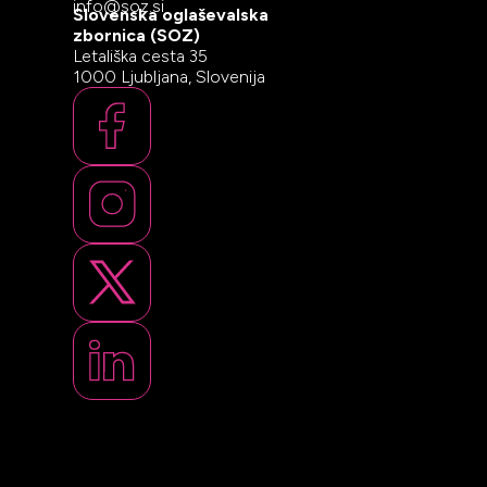
info@soz.si
Slovenska oglaševalska
zbornica (SOZ)
Letališka cesta 35
1000 Ljubljana, Slovenija