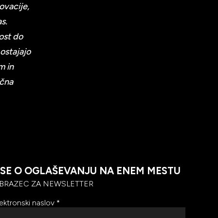
ovacije,
s.
ost do
 ostajajo
m in
ična
SE O OGLAŠEVANJU NA ENEM MESTU
BRAZEC ZA NEWSLETTER
ektronski naslov
*