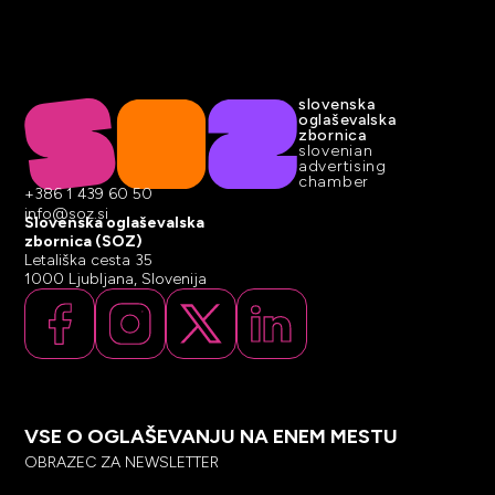
slovenska
oglaševalska
zbornica
slovenian
advertising
chamber
+386 1 439 60 50
info@soz.si
Slovenska oglaševalska
zbornica (SOZ)
Letališka cesta 35
1000 Ljubljana, Slovenija
VSE O OGLAŠEVANJU NA ENEM MESTU
OBRAZEC ZA NEWSLETTER