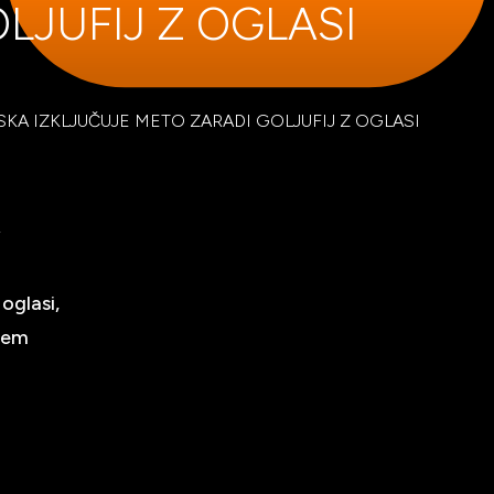
LJUFIJ Z OGLASI
SKA IZKLJUČUJE METO ZARADI GOLJUFIJ Z OGLASI
v
oglasi,
dtem