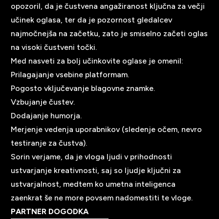
opozoril, da je čustvena angažiranost ključna za večji
učinek oglasa, ter da je pozornost gledalcev
najmočnejša na začetku, zato je smiselno začeti oglas
na visoki čustveni točki.
Med nasveti za bolj učinkovite oglase je omenil:
Prilagajanje vsebine platformam.
Pogosto vključevanje blagovne znamke.
Vzbujanje čustev.
Dodajanje humorja.
Merjenje vedenja uporabnikov (sledenje očem, nevro
testiranje za čustva).
Sorin verjame, da je vloga ljudi v prihodnosti
ustvarjanje kreativnosti, saj so ljudje ključni za
ustvarjalnost, medtem ko umetna inteligenca
zaenkrat še ne more povsem nadomestiti te vloge.
PARTNER DOGODKA