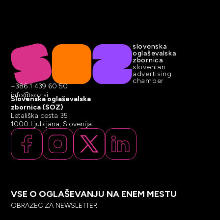
slovenska
oglaševalska
zbornica
slovenian
advertising
chamber
+386 1 439 60 50
info@soz.si
Slovenska oglaševalska
zbornica (SOZ)
Letališka cesta 35
1000 Ljubljana, Slovenija
VSE O OGLAŠEVANJU NA ENEM MESTU
OBRAZEC ZA NEWSLETTER