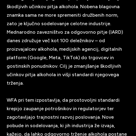
škodljivih učinkov pitja alkohola. Nobena blagovna
znamka sama ne more spremeniti družbenih norm,
zato je ključno sodelovanje celotne industrije.
Mednarodno zavezništvo za odgovorno pitje (IARD)
danes združuje več kot 100 deležnikov – od
proizvajalcev alkohola, medijskih agencij, digitalnih
platform (Google, Meta, TikTok) do trgovcev in
gostinskih ponudnikov. Cilj je zmanjšanje škodljivih
učinkov pitja alkohola in višji standardi njegovega
trženja.
WFA pri tem izpostavlja, da prostovoljni standardi
krepijo zaupanje potrošnikov in regulatorjev ter
zagotavljajo trajnostni razvoj poslovanja. Nove
pobude in sodelovanja, ki jih industrija že izvaja,
kažejo, da lahko odgovorno trženje alkohola postane