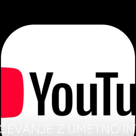
EVANJE Z UMETNO IN