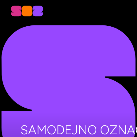
SAMODEJNO OZNAČ