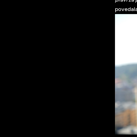
povedala