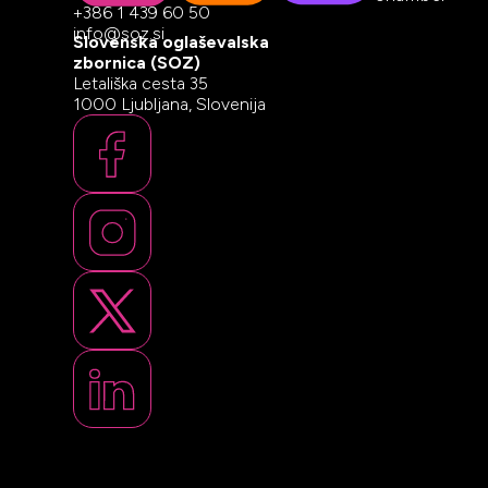
+386 1 439 60 50
info@soz.si
Slovenska oglaševalska
zbornica (SOZ)
Letališka cesta 35
1000 Ljubljana, Slovenija