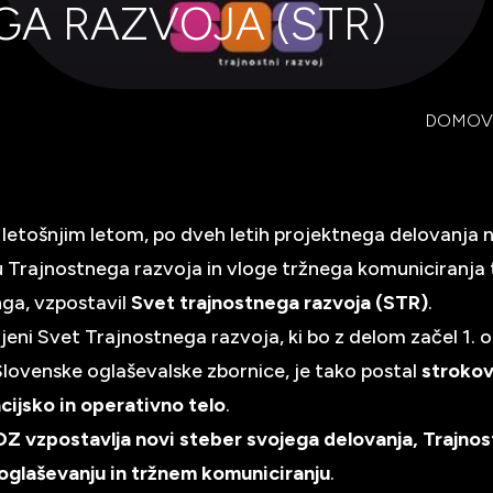
A RAZVOJA (STR)
DOMOV
 letošnjim letom, po dveh letih projektnega delovanja 
 Trajnostnega razvoja in vloge tržnega komuniciranja 
ga, vzpostavil
Svet trajnostnega razvoja (STR)
.
jeni Svet Trajnostnega razvoja, ki bo z delom začel 1. 
Slovenske oglaševalske zbornice, je tako postal
strokov
cijsko in operativno telo
.
Z vzpostavlja novi steber svojega delovanja, Trajnos
 oglaševanju in tržnem komuniciranju
.