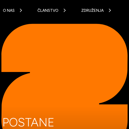
O NAS
ČLANSTVO
ZDRUŽENJA
T POSTANE