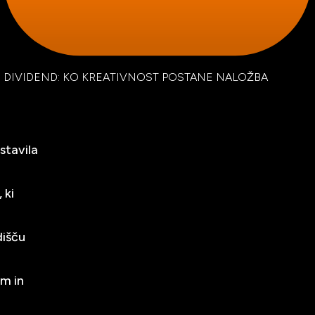
 DIVIDEND: KO KREATIVNOST POSTANE NALOŽBA
stavila
 ki
dišču
m in