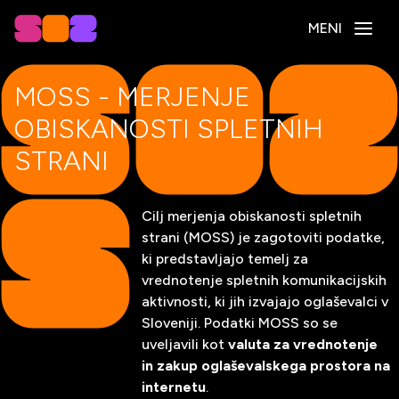
MENI
MOSS - MERJENJE
OBISKANOSTI SPLETNIH
STRANI
Cilj merjenja obiskanosti spletnih
strani (MOSS) je zagotoviti podatke,
ki predstavljajo temelj za
vrednotenje spletnih komunikacijskih
aktivnosti, ki jih izvajajo oglaševalci v
Sloveniji. Podatki MOSS so se
uveljavili kot
valuta za vrednotenje
in zakup oglaševalskega prostora na
internetu
.