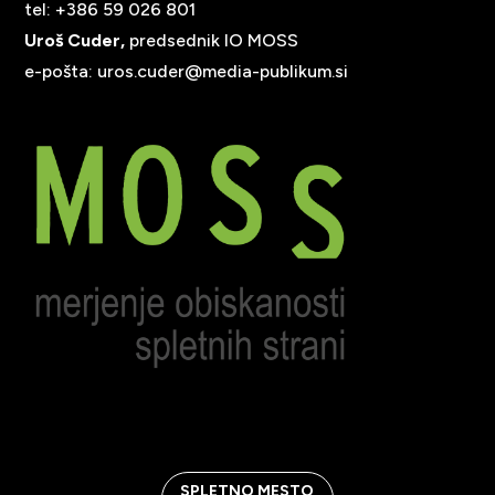
tel: +386 59 026 801
Uroš Cuder,
predsednik IO MOSS
e-pošta:
uros.cuder@media-publikum.si
SPLETNO MESTO