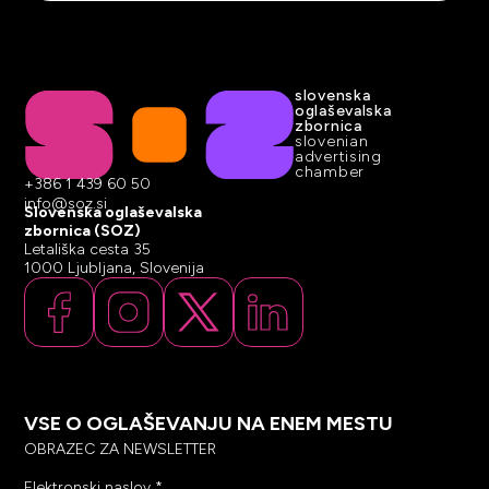
slovenska
oglaševalska
zbornica
slovenian
advertising
chamber
+386 1 439 60 50
info@soz.si
Slovenska oglaševalska
zbornica (SOZ)
Letališka cesta 35
1000 Ljubljana, Slovenija
VSE O OGLAŠEVANJU NA ENEM MESTU
OBRAZEC ZA NEWSLETTER
Elektronski naslov
*