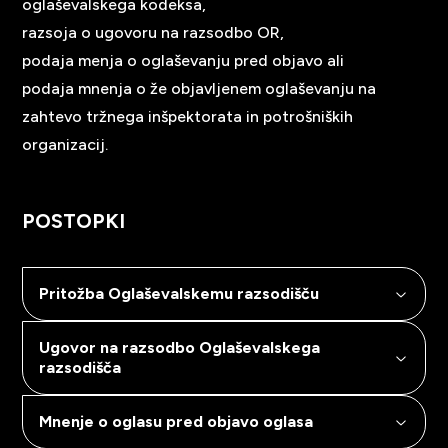
oglaševalskega kodeksa,
razsoja o ugovoru na razsodbo OR,
podaja menja o oglaševanju pred objavo ali
podaja mnenja o že objavljenem oglaševanju na
zahtevo tržnega inšpektorata in potrošniških
organizacij.
POSTOPKI
Pritožba Oglaševalskemu razsodišču
Ugovor na razsodbo Oglaševalskega
razsodišča
Mnenje o oglasu pred objavo oglasa