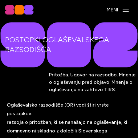
MENI
POSTOPKI OGLAŠEVALSKEGA
RAZSODIŠČA
Pritožba. Ugovor na razsodbo. Mnenje
o oglaševanju pred objavo. Mnenje o
oglaševanju na zahtevo TIRS.
Oglaševalsko razsodišče (OR) vodi štiri vrste
postopkov:
razsoja o pritožbah, ki se nanašajo na oglaševanje, ki
domnevno ni skladno z določili Slovenskega