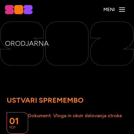
MENI
ORODJARNA
USTVARI SPREMEMBO
Dokument: Vloga in okvir delovanja stroke
01
PDF