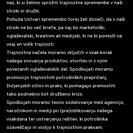
nas, ki si želimo sprožiti trajnostne spremembe v naši
stroki in družbi.
Pobuda Ustvari spremembo torej želi doseči, da v naši
stroki ne bo več briefa, pa naj bo marketinški,
oglaševalski, kreativni ali medijski, ki ne bi pomislil na
vsaj en vidik trajnosti.
Trajnostna načela moramo vključiti v vsak korak
našega snovanja produktov, storitev in z njimi
povezanih oglaševalskih del. Spodbujati moramo
promocijo trajnostnih potrošniških prepričanj,
življenjskih stilov in praks, ki pomagajo premostiti
tako podnebno kot družbeno krizo.
Spodbujati moramo tesno sodelovanje med agencijo,
naročnikom in mediji pri (pre)oblikovanju našega
vsakdana ter ustvarjanju rešitev, ki potrošnika
ozaveščajo in vodijo k trajnostnim praksam..