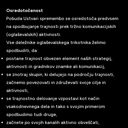
Osredotočenost
Pobuda Ustvari spremembo se osredotoča predvsem
na spodbujanje trajnosti prek tržno komunikacijskih
(oglaševalskih) aktivnosti.
Vse deležnike oglaševalskega trikotnika želimo
spodbuditi, da:
postane trajnost obvezen element naših strategij,
aktivnosti in gradnikov znamke ali komunikacij,
se znotraj skupin, ki delujejo na področju trajnosti,
začnemo povezovati in združevati svoje cilje in
aktivnosti,
se trajnostno delovanje vzpostavi kot način
vsakodnevnega dela in tako s svojim primerom
spodbudimo tudi druge,
začnete po svojih kanalih aktivno obveščati,