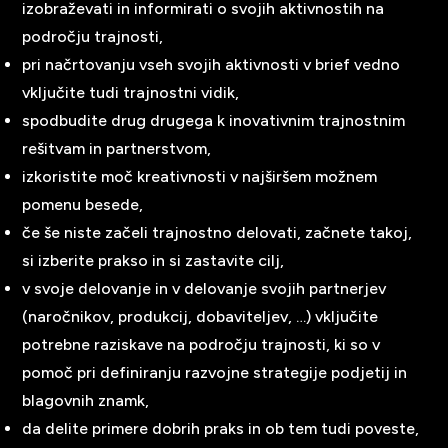
izobraževati in informirati o svojih aktivnostih na
področju trajnosti,
pri načrtovanju vseh svojih aktivnosti v brief vedno
vključite tudi trajnostni vidik,
spodbudite drug drugega k inovativnim trajnostnim
rešitvam in partnerstvom,
izkoristite moč kreativnosti v najširšem možnem
pomenu besede,
če še niste začeli trajnostno delovati, začnete takoj,
si izberite prakso in si zastavite cilj,
v svoje delovanje in v delovanje svojih partnerjev
(naročnikov, produkcij, dobaviteljev, …) vključite
potrebne raziskave na področju trajnosti, ki so v
pomoč pri definiranju razvojne strategije podjetij in
blagovnih znamk,
da delite primere dobrih praks in ob tem tudi poveste,