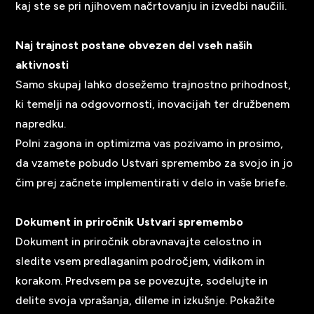
kaj ste se pri njihovem načrtovanju in izvedbi naučili.
Naj trajnost postane obvezen del vseh naših
aktivnosti
Samo skupaj lahko dosežemo trajnostno prihodnost,
ki temelji na odgovornosti, inovacijah ter družbenem
napredku.
Polni zagona in optimizma vas pozivamo in prosimo,
da vzamete pobudo Ustvari spremembo za svojo in jo
čim prej začnete implementirati v delo in vaše briefe.
Dokument in priročnik Ustvari spremembo
Dokument in priročnik obravnavajte celostno in
sledite vsem predlaganim področjem, vidikom in
korakom. Predvsem pa se povezujte, sodelujte in
delite svoja vprašanja, dileme in izkušnje. Pokažite