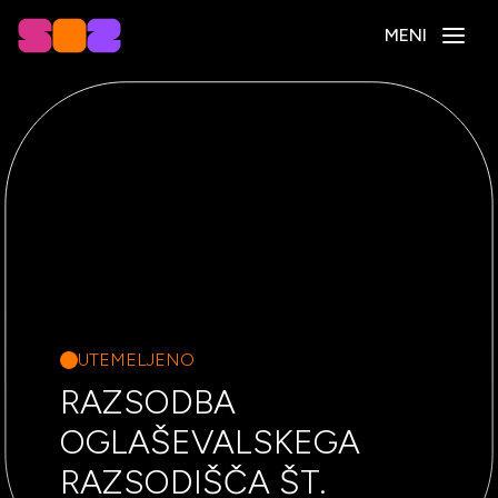
MENI
UTEMELJENO
RAZSODBA
OGLAŠEVALSKEGA
RAZSODIŠČA ŠT.