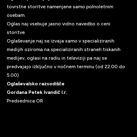
tovrstne storitve namenjene samo polnoletnim
osebam.
Oglas naj vsebuje jasno vidno navedbo o ceni
storitve.
Oglaševanje naj se izvaja samo v specializiranih
medijih oziroma na specializiranih straneh tiskanih
medijev, oglasi na radiu in televiziji pa naj se
predvajajo izključno v nočnem terminu (od 22.00 do
5.00).
Oglaševalsko razsodišče
Gordana Petek Ivandič l.r.
Predsednica OR