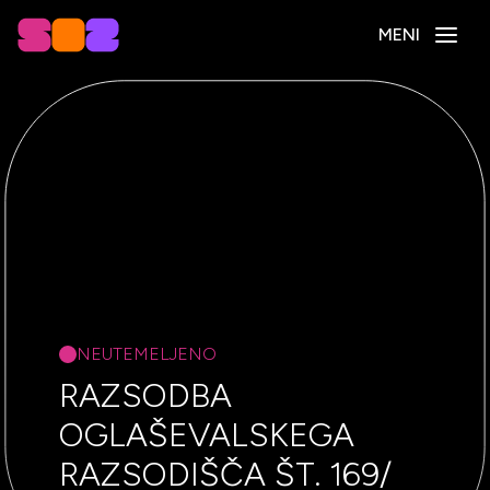
MENI
NEUTEMELJENO
RAZSODBA
OGLAŠEVALSKEGA
RAZSODIŠČA ŠT. 169/