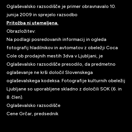
Oglaševalsko razsodišče je primer obravnavalo 10.
junija 2009 in sprejelo razsodbo
Pritožba ni utemeljena.
Obrazložitev:
Na podlagi posredovanih informacij in ogleda
fotografij hladilnikov in avtomatov z obeležji Coca
Cole ob prodajnih mestih 3dva v Ljubljani, je
Oglaševalsko razsodišče presodilo, da predmetno
oglaševanje ne krši določil Slovenskega
oglaševalskega kodeksa. Fotografije kulturnih obeležij
Ljubljane so uporabljene skladno z določili SOK (6. in
8. člen).
Oglaševalsko razsodišče
Cene Grčar, predsednik