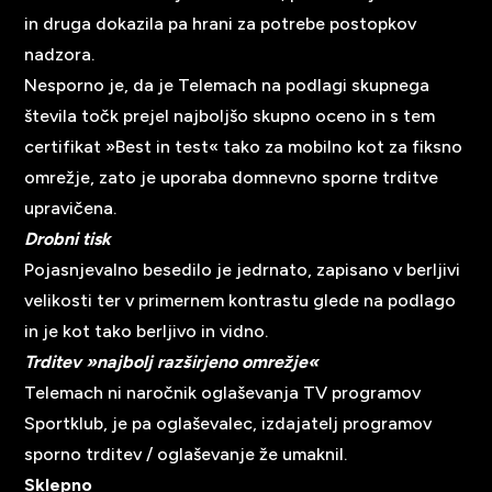
in druga dokazila pa hrani za potrebe postopkov
nadzora.
Nesporno je, da je Telemach na podlagi skupnega
števila točk prejel najboljšo skupno oceno in s tem
certifikat »Best in test« tako za mobilno kot za fiksno
omrežje, zato je uporaba domnevno sporne trditve
upravičena.
Drobni tisk
Pojasnjevalno besedilo je jedrnato, zapisano v berljivi
velikosti ter v primernem kontrastu glede na podlago
in je kot tako berljivo in vidno.
Trditev »najbolj razširjeno omrežje«
Telemach ni naročnik oglaševanja TV programov
Sportklub, je pa oglaševalec, izdajatelj programov
sporno trditev / oglaševanje že umaknil.
Sklepno