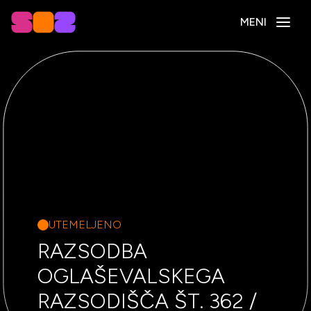
MENI
UTEMELJENO
RAZSODBA
OGLAŠEVALSKEGA
RAZSODIŠČA ŠT. 362 /