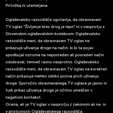
Pritožba ni utemeljena.
Oglaševalsko razsodišče ugotavlja, da obravnavani
TV oglas "Življenje brez drog je lepo" ni v nasprotju s
Slovenskim oglaševalskim kodeksom. Oglaševalsko
razsodišče meni, da obravnavani TV oglas ne
prikazuje uživanja droge na način, ki bi ta pojav
spodbujal oziroma na neposreden ali posreden način
odobraval, temveč ravno nasprotno. Oglaševalsko
razsodišče meni, da obravnavani TV oglas na korekten
način prikazuje mehko obliko poziva proti uživanju
droge. Sporočilo obravnavanega TV oglasa je jasno in
tudi prikaz uživanja droge je očitno umeščen v
negativni kontekst.
Ocena, ali je TV oglas v nasprotju z zakonom ali ne, ni
v pristojnosti Oglaševalskega razsodišča.