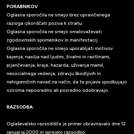
PORABNIKOV
Oglasna sporočila ne smejo brez upravičenega
razloga izkoriščati poziva k strahu.
Oglasna sporočila ne smejo omalovaževati
zgodovinskih spomenikov in manifestacij.
Oglasna sporočila ne smejo uporabljati motivov
kajenja, nasilja nad ljudmi, živalmi in rastlinami,
pijančevanja, kraje, hazarda, uživanja mamil,
nesocialnega vedenja, zdravju škodljivih in
nehigieničnih navad na način, da te pojave spodbujajo
oziroma neposredno ali posredno odobravajo.
RAZSODBA:
Oglaševalsko razsodišče je primer obravnavalo dne 12.
januarja 2000 in sprejelo razsodbo: