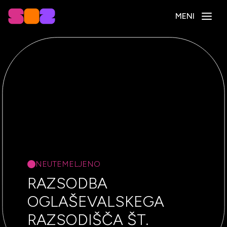
MENI
NEUTEMELJENO
RAZSODBA
OGLAŠEVALSKEGA
RAZSODIŠČA ŠT.