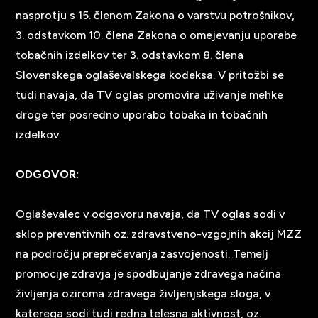
nasprotju s 15. členom Zakona o varstvu potrošnikov,
3. odstavkom 10. člena Zakona o omejevanju uporabe
tobačnih izdelkov ter 3. odstavkom 8. člena
Slovenskega oglaševalskega kodeksa. V pritožbi se
tudi navaja, da TV oglas promovira uživanje mehke
droge ter posredno uporabo tobaka in tobačnih
izdelkov.
ODGOVOR:
Oglaševalec v odgovoru navaja, da TV oglas sodi v
sklop preventivnih oz. zdravstveno-vzgojnih akcij MZZ
na področju preprečevanja zasvojenosti. Temelj
promocije zdravja je spodbujanje zdravega načina
življenja oziroma zdravega življenjskega sloga, v
katerega sodi tudi redna telesna aktivnost, oz.