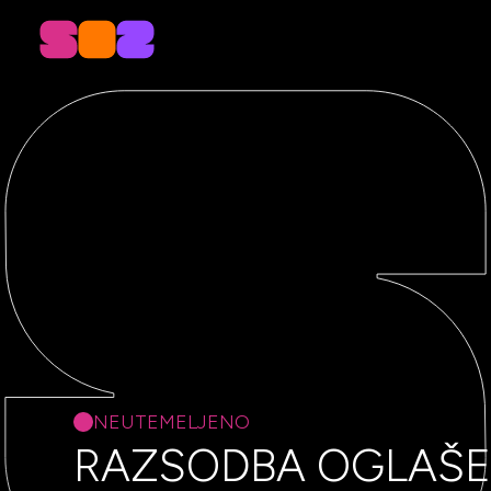
NEUTEMELJENO
RAZSODBA OGLAŠE