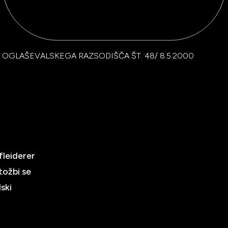
OGLAŠEVALSKEGA RAZSODIŠČA ŠT. 48/ 8.5.2000
fleiderer
tožbi se
ski