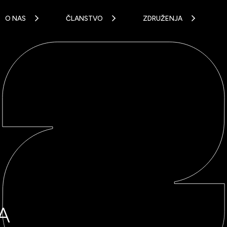
O NAS
ČLANSTVO
ZDRUŽENJA
A