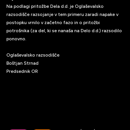
Na podlagi pritožbe Dela d.d. je Oglaševalsko
razsodišče razsojanje v tem primeru zaradi napake v
postopku vrnilo v začetno fazo in o pritožbi
potrošnika (za del, ki se nanaša na Delo d.d.) razsodilo
ponovno.
Oglaševalsko razsodišče
Boštjan Strnad
Predsednik OR