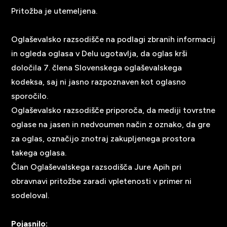
Pritožba je utemeljena.
Oglaševalsko razsodišče na podlagi zbranih informacij
in ogleda oglasa v Delu ugotavlja, da oglas krši
določila 7. člena Slovenskega oglaševalskega
kodeksa, saj ni jasno razpoznaven kot oglasno
sporočilo.
Oglaševalsko razsodišče priporoča, da mediji tovrstne
oglase na jasen in nedvoumen način z oznako, da gre
za oglas, označijo znotraj zakupljenega prostora
takega oglasa.
Član Oglaševalskega razsodišča Jure Apih pri
obravnavi pritožbe zaradi vpletenosti v primer ni
sodeloval.
Pojasnilo: