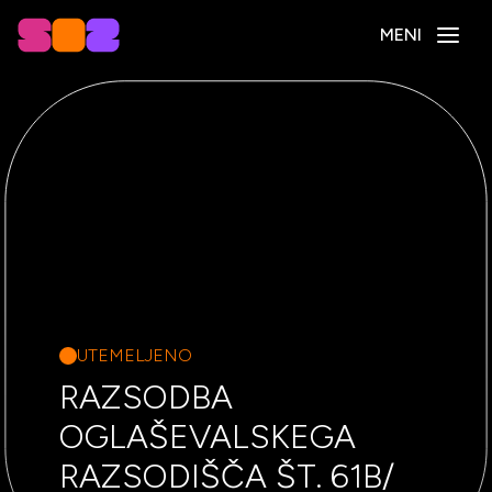
MENI
UTEMELJENO
RAZSODBA
OGLAŠEVALSKEGA
RAZSODIŠČA ŠT. 61B/