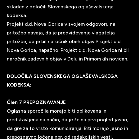
skladen z določili Slovenskega oglaševalskega
kodeksa.
Projekt d.d. Nova Gorica v svojem odgovoru na
pritožbo navaja, da je predvidevanje vlagatelja
pritožbe, da je bil naročnik obeh objav Projekt d.d.
Nova Gorica, napačno. Projekt d.d. Nova Gorica ni bil
naročnik zadevnih objav v Delu in Primorskih novicah.
DOLOČILA SLOVENSKEGA OGLAŠEVALSKEGA
KODEKSA:
Člen 7 PREPOZNAVANJE
Oglasna sporočila morajo biti oblikovana in
predstavljena na način, da je že na prvi pogled jasno,
da gre za to vrsto komuniciranja. Biti morajo jasno in
prepoznavno ločena npr. od redakcijskih vesti,