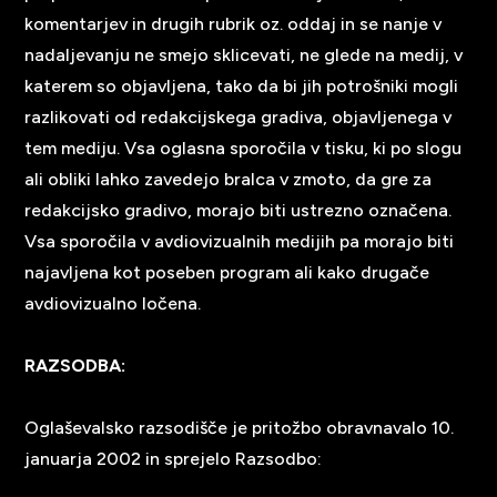
komentarjev in drugih rubrik oz. oddaj in se nanje v
nadaljevanju ne smejo sklicevati, ne glede na medij, v
katerem so objavljena, tako da bi jih potrošniki mogli
razlikovati od redakcijskega gradiva, objavljenega v
tem mediju. Vsa oglasna sporočila v tisku, ki po slogu
ali obliki lahko zavedejo bralca v zmoto, da gre za
redakcijsko gradivo, morajo biti ustrezno označena.
Vsa sporočila v avdiovizualnih medijih pa morajo biti
najavljena kot poseben program ali kako drugače
avdiovizualno ločena.
RAZSODBA:
Oglaševalsko razsodišče je pritožbo obravnavalo 10.
januarja 2002 in sprejelo Razsodbo: