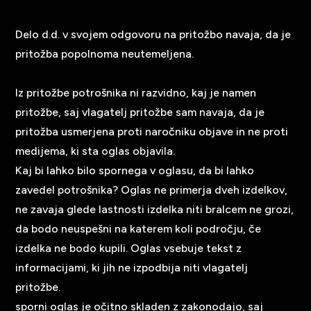
Delo d.d. v svojem odgovoru na pritožbo navaja, da je
pritožba popolnoma neutemeljena.
Iz pritožbe potrošnika ni razvidno, kaj je namen
pritožbe, saj vlagatelj pritožbe sam navaja, da je
pritožba usmerjena proti naročniku objave in ne proti
medijema, ki sta oglas objavila.
Kaj bi lahko bilo spornega v oglasu, da bi lahko
zavedel potrošnika? Oglas ne primerja dveh izdelkov,
ne zavaja glede lastnosti izdelka niti bralcem ne grozi,
da bodo neuspešni na katerem koli področju, če
izdelka ne bodo kupili. Oglas vsebuje tekst z
informacijami, ki jih ne izpodbija niti vlagatelj
pritožbe.
sporni oglas je očitno skladen z zakonodajo, saj