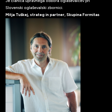
Je članica upravnega odbora oglaševalcev pri
Slovenski oglaševalski zbornici.
Mitja Tuškej, strateg in partner, Skupina Formitas