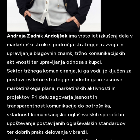
Andreja Zadnik Andoljšek
ima vrsto let izkušenj dela v
marketinški stroki s področja strategije, razvoja in
upravljanja blagovnih znamk, tržno komunikacijskih
aktivnosti ter upravljanja odnosa s kupci.
Sektor tržnega komuniciranja, ki ga vodi, je ključen za
postavitev letne strategije marketinga in zasnove
marketinškega plana, marketinških aktivnosti in
projektov. Pri delu zagovarja jasnost in
transparentnost komunikacije do potrošnika,
skladnost komunikacijsko oglaševalskih sporočil in
upoštevanje postavljenih oglaševalskih standardov
ter dobrih praks delovanja v branži.