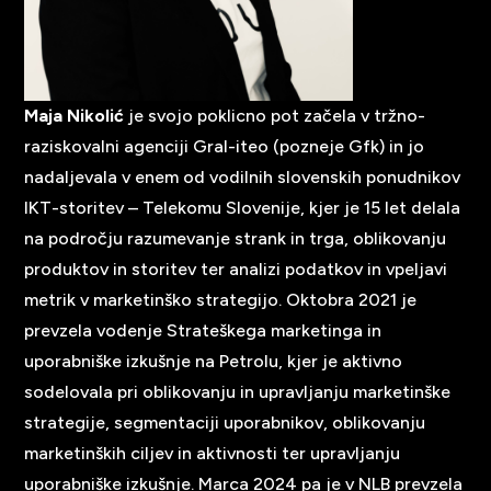
Maja Nikolić
je svojo poklicno pot začela v tržno-
raziskovalni agenciji Gral-iteo (pozneje Gfk) in jo
nadaljevala v enem od vodilnih slovenskih ponudnikov
IKT-storitev – Telekomu Slovenije, kjer je 15 let delala
na področju razumevanje strank in trga, oblikovanju
produktov in storitev ter analizi podatkov in vpeljavi
metrik v marketinško strategijo. Oktobra 2021 je
prevzela vodenje Strateškega marketinga in
uporabniške izkušnje na Petrolu, kjer je aktivno
sodelovala pri oblikovanju in upravljanju marketinške
strategije, segmentaciji uporabnikov, oblikovanju
marketinških ciljev in aktivnosti ter upravljanju
uporabniške izkušnje. Marca 2024 pa je v NLB prevzela