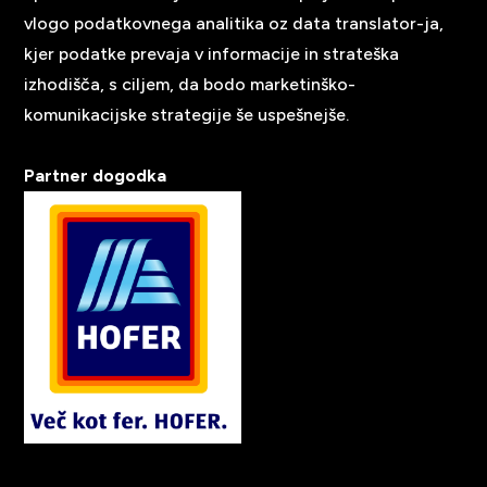
vlogo podatkovnega analitika oz data translator-ja,
kjer podatke prevaja v informacije in strateška
izhodišča, s ciljem, da bodo marketinško-
komunikacijske strategije še uspešnejše.
Partner dogodka