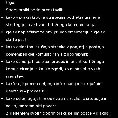
trgu.
Sogovorniki bodo predstavili:
kako v praksi krovna strategija podjetja usmerja
strategijo in aktivnosti tržnega komuniciranja;
kje se največkrat zalomi pri implementaciji in kje so
skrite pasti;
kako celostna izkušnja stranke v podjetjih postaja
pomemben del komuniciranja z uporabniki;
kako usmerjati celoten proces in analitiko tržnega
komuniciranja in kaj se zgodi, ko ni na voljo vseh
sredstev;
kakšen je pomen deljenja informacij med ključnimi
deležniki v procesu;
kako se prilagajati in odzivati na različne situacije in
na kaj moramo biti pozorni.
Z deljenjem svojih dobrih praks se jim boste v diskusiji