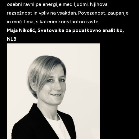
osebni ravni pa energije med ljudmi. Njihova
razsežnost in vpliv na vsakdan. Povezanost, zaupanje
in moč tima, s katerim konstantno raste.
Maja Nikolić, Svetovalka za podatkovno analitiko,
NLB