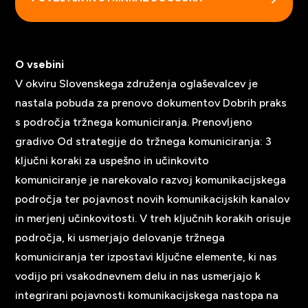
O vsebini
V okviru Slovenskega združenja oglaševalcev je
nastala pobuda za prenovo dokumentov Dobrih praks
s področja tržnega komuniciranja. Prenovljeno
gradivo Od strategije do tržnega komuniciranja: 3
ključni koraki za uspešno in učinkovito
komuniciranje je narekovalo razvoj komunikacijskega
področja ter pojavnost novih komunikacijskih kanalov
in merjenj učinkovitosti. V treh ključnih korakih orisuje
področja, ki usmerjajo delovanje tržnega
komuniciranja ter izpostavi ključne elemente, ki nas
vodijo pri vsakodnevnem delu in nas usmerjajo k
integrirani pojavnosti komunikacijskega nastopa na