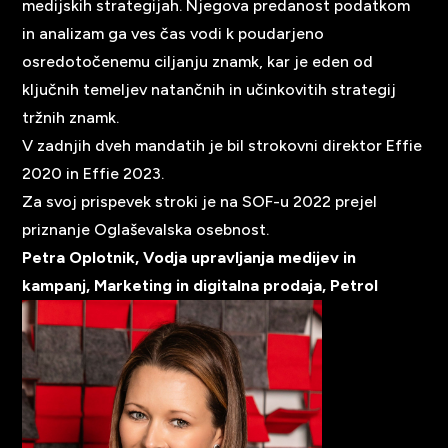
medijskih strategijah. Njegova predanost podatkom
in analizam ga ves čas vodi k poudarjeno
osredotočenemu ciljanju znamk, kar je eden od
ključnih temeljev natančnih in učinkovitih strategij
tržnih znamk.
V zadnjih dveh mandatih je bil strokovni direktor Effie
2020 in Effie 2023.
Za svoj prispevek stroki je na SOF-u 2022 prejel
priznanje Oglaševalska osebnost.
Petra Oplotnik, Vodja upravljanja medijev in
kampanj, Marketing in digitalna prodaja, Petrol