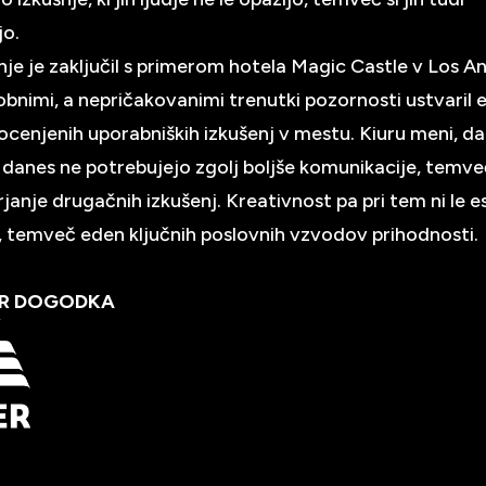
jo.
je je zaključil s primerom hotela Magic Castle v Los A
drobnimi, a nepričakovanimi trenutki pozornosti ustvaril 
 ocenjenih uporabniških izkušenj v mestu. Kiuru meni, da
 danes ne potrebujejo zgolj boljše komunikacije, tem
janje drugačnih izkušenj. Kreativnost pa pri tem ni le e
 temveč eden ključnih poslovnih vzvodov prihodnosti.
R DOGODKA