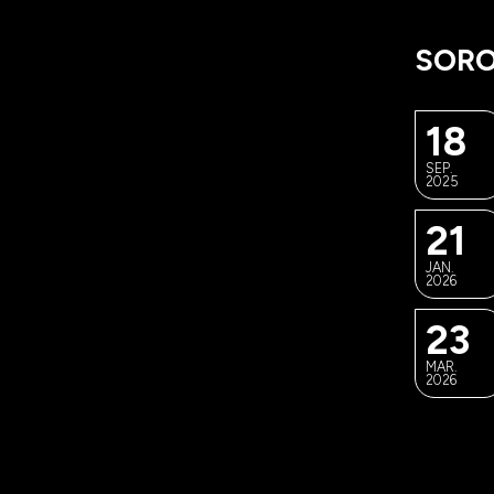
SORO
18
SEP.
2025
21
JAN.
2026
23
MAR.
2026