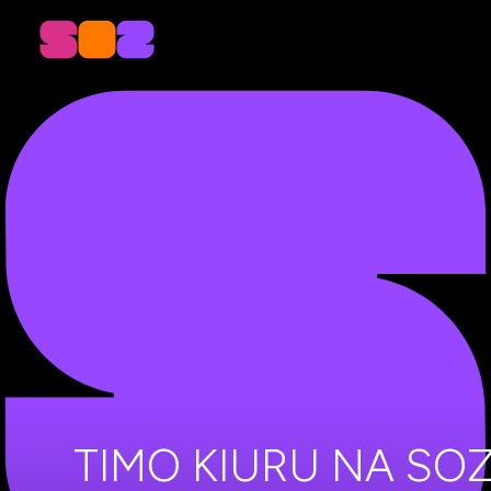
TIMO KIURU NA SO