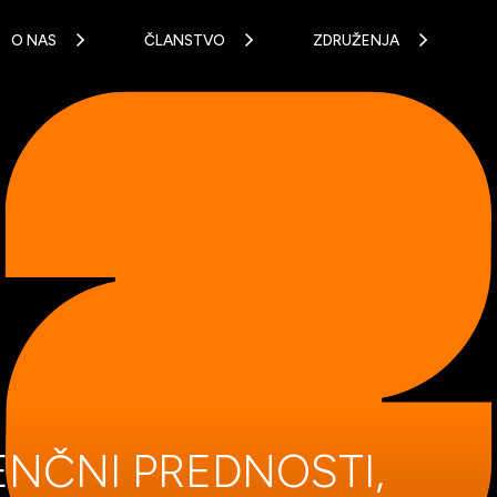
O NAS
ČLANSTVO
ZDRUŽENJA
ENČNI PREDNOSTI,