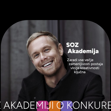
Z AKADEMIJI O KONKUR